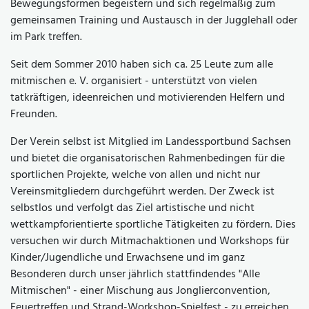
Bewegungsformen begeistern und sich regelmäßig zum
gemeinsamen Training und Austausch in der Jugglehall oder
im Park treffen.
Seit dem Sommer 2010 haben sich ca. 25 Leute zum alle
mitmischen e. V. organisiert - unterstützt von vielen
tatkräftigen, ideenreichen und motivierenden Helfern und
Freunden.
Der Verein selbst ist Mitglied im Landessportbund Sachsen
und bietet die organisatorischen Rahmenbedingen für die
sportlichen Projekte, welche von allen und nicht nur
Vereinsmitgliedern durchgeführt werden. Der Zweck ist
selbstlos und verfolgt das Ziel artistische und nicht
wettkampforientierte sportliche Tätigkeiten zu fördern. Dies
versuchen wir durch Mitmachaktionen und Workshops für
Kinder/Jugendliche und Erwachsene und im ganz
Besonderen durch unser jährlich stattfindendes "Alle
Mitmischen" - einer Mischung aus Jonglierconvention,
Feuertreffen und Strand-Workshop-Spielfest - zu erreichen.